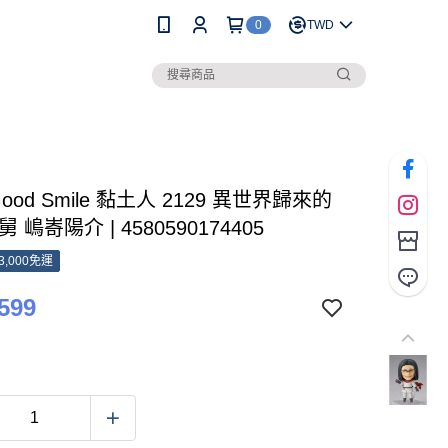
0
TWD
ood Smile 黏土人 2129 異世界歸來的
 嶋㟢陽介 | 4580590174405
3,000免運
599