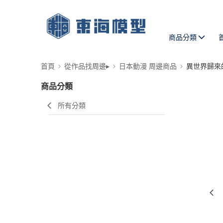
商品分類
首頁
從作品找周邊▸
日本動漫 周邊商品
異世界歸來
商品分類
所有分類