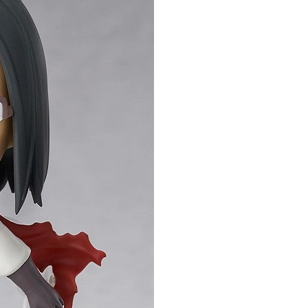
自取，需自備購物袋取貨唷。