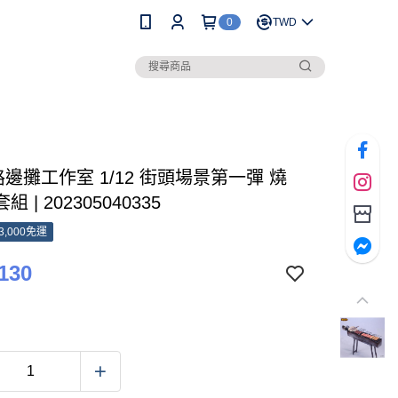
0
TWD
路邊攤工作室 1/12 街頭場景第一彈 燒
 | 202305040335
3,000免運
130