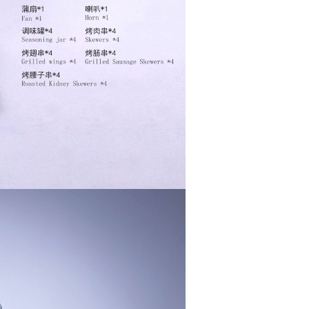
自取，需自備購物袋取貨唷。