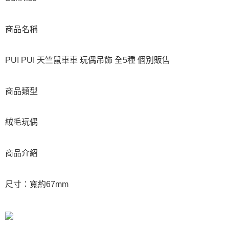
商品名稱
PUI PUI 天竺鼠車車 玩偶吊飾 全5種 個別販售
商品類型
絨毛玩偶
商品介紹
尺寸：寬約67mm