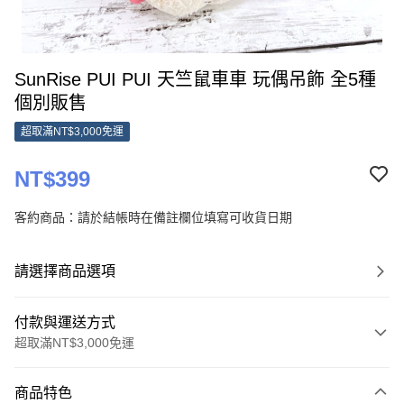
SunRise PUI PUI 天竺鼠車車 玩偶吊飾 全5種
個別販售
超取滿NT$3,000免運
NT$399
客約商品：請於結帳時在備註欄位填寫可收貨日期
請選擇商品選項
付款與運送方式
超取滿NT$3,000免運
付款方式
商品特色
信用卡一次付款