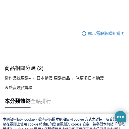
顯示電腦版詳細說明
商品相關分類 (2)
從作品找周邊▸
日本動漫 周邊商品
🔍更多日本動漫
🔥熱賣現貨專區
本分類熱銷
全站排行
本網站中使用 cookie，欲查詢有關本網站使用 cookie 方式之詳情，及若您不希
熱門標籤
望在電腦上使用 cookie 時應如何變更電腦的 cookie 設定，請參閱本網站「
隱私