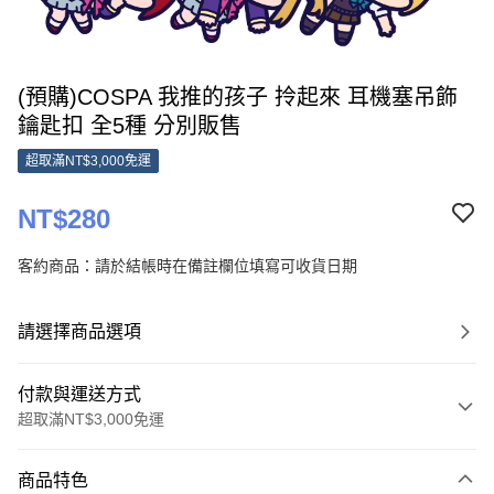
(預購)COSPA 我推的孩子 拎起來 耳機塞吊飾
鑰匙扣 全5種 分別販售
超取滿NT$3,000免運
NT$280
客約商品：請於結帳時在備註欄位填寫可收貨日期
請選擇商品選項
付款與運送方式
超取滿NT$3,000免運
付款方式
商品特色
信用卡一次付款