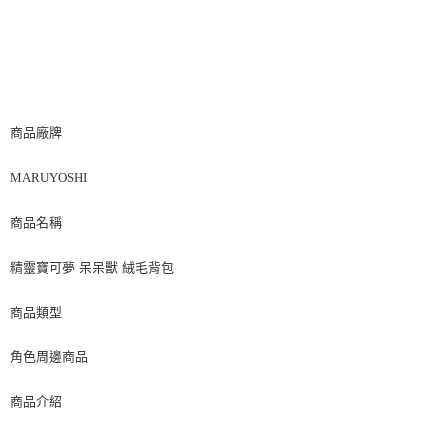
商品廠牌
MARUYOSHI
商品名稱
精靈寶可夢 呆呆獸 絨毛背包
商品類型
角色周邊商品
商品介紹