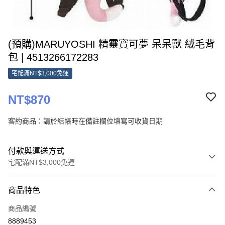
(預購)MARUYOSHI 精靈寶可夢 呆呆獸 絨毛背
包 | 4513266172283
宅配滿NT$3,000免運
NT$870
客約商品：請於結帳時在備註欄位填寫可收貨日期
付款與運送方式
宅配滿NT$3,000免運
付款方式
商品特色
信用卡一次付款
商品編號
Apple Pay
8889453