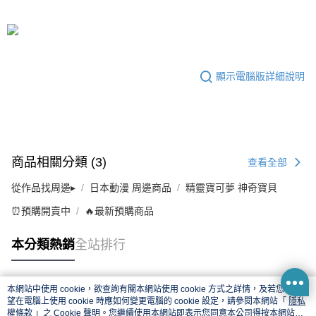
顯示電腦版詳細說明
商品相關分類 (3)
查看全部
從作品找周邊▸
日本動漫 周邊商品
精靈寶可夢 神奇寶貝
⏰預購開賣中
🔥最新預購商品
本分類熱銷
全站排行
本網站中使用 cookie，欲查詢有關本網站使用 cookie 方式之詳情，及若您不希
熱門標籤
望在電腦上使用 cookie 時應如何變更電腦的 cookie 設定，請參閱本網站「
隱私
權條款
」之 Cookie 聲明。您繼續使用本網站即表示您同意本公司得按本網站使