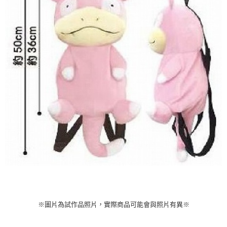
買賣價金債權讓與本公司後，依約使用本公司帳單繳交帳款。
2.基於同意付款使用「大哥付你分期」之契約關係目的，商店將以您的個人
資料（包含姓名、電話或地址）提供予台灣大哥大進項蒐集、處理及利用，
由本公司與您本人進行分期帳單所需資料之確認、核對及更正。
3.完整用戶服務條款，請詳閱以下連結：
https://oppay.tw/userRule
※圖片為試作品照片，實際商品可能會與照片有異※