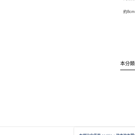
約8cm
本分類