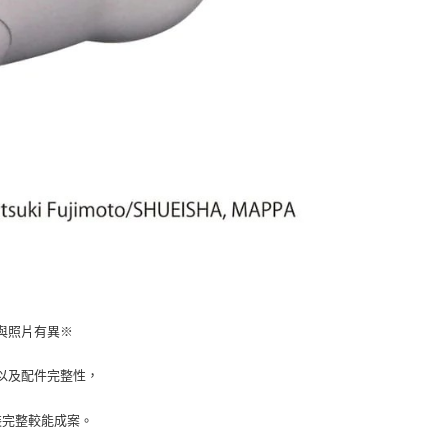
與照片有異※
以及配件完整性，
裝完整較能成案。