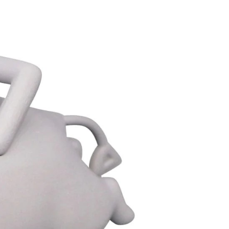
自取，需自備購物袋取貨唷。