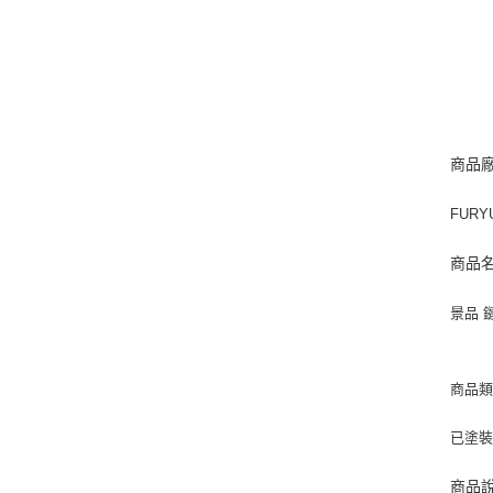
商品
FURY
商品
景品 
商品
已塗
商品