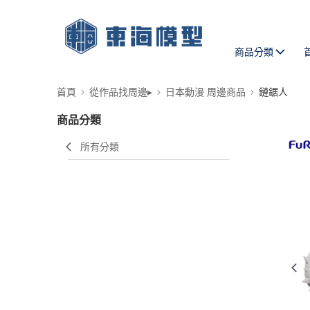
商品分類
首頁
從作品找周邊▸
日本動漫 周邊商品
鏈鋸人
商品分類
所有分類