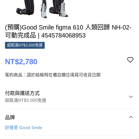
(預購)Good Smile figma 610 人類回歸 NH-02-
可動完成品 | 4545784068953
超取滿NT$3,000免運
NT$2,780
客約商品：請於結帳時在備註欄位填寫可收貨日期
付款與運送方式
超取滿NT$3,000免運
付款方式
品牌
信用卡一次付款
好微笑 Good Smile
超商取貨付款