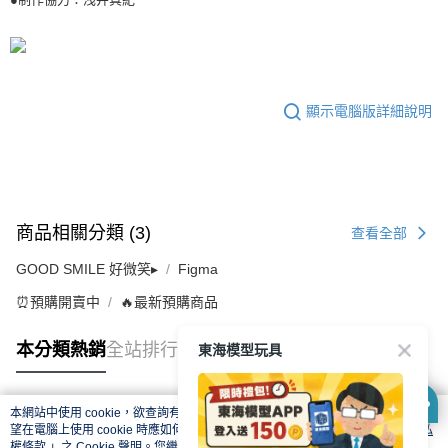
顯示電腦版詳細說明
商品相關分類 (3)
查看全部
GOOD SMILE 好微笑▸
Figma
⏰預購開賣中
🔥最新預購商品
東海模型玩具
本分類熱銷
全站排行
本網站中使用 cookie，欲查詢有關本網站使用 cookie 方式之詳情，及若您不希
熱門標籤
望在電腦上使用 cookie 時應如何變更電腦的 cookie 設定，請參閱本網站「
隱私
權條款
」之 Cookie 聲明。您繼續使用本網站即表示您同意本公司得按本網站使