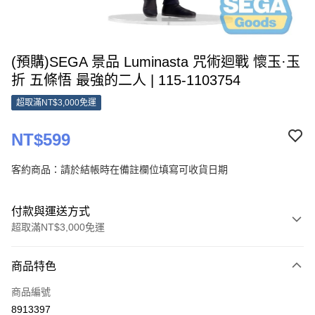
(預購)SEGA 景品 Luminasta 咒術迴戰 懷玉·玉
折 五條悟 最強的二人 | 115-1103754
超取滿NT$3,000免運
NT$599
客約商品：請於結帳時在備註欄位填寫可收貨日期
付款與運送方式
超取滿NT$3,000免運
付款方式
商品特色
信用卡一次付款
商品編號
超商取貨付款
8913397