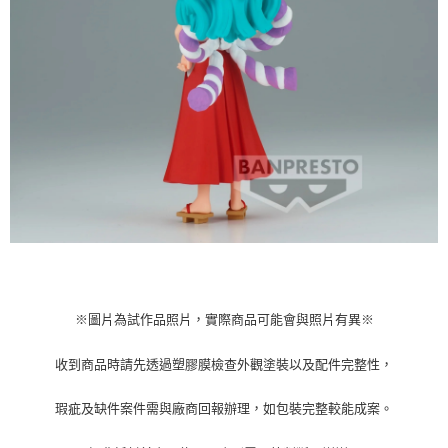
※圖片為試作品照片，實際商品可能會與照片有異※
收到商品時請先透過塑膠膜檢查外觀塗裝以及配件完整性，
瑕疵及缺件案件需與廠商回報辦理，如包裝完整較能成案。