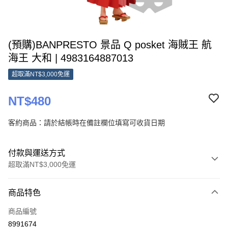
(預購)BANPRESTO 景品 Q posket 海賊王 航
海王 大和 | 4983164887013
超取滿NT$3,000免運
NT$480
客約商品：請於結帳時在備註欄位填寫可收貨日期
付款與運送方式
超取滿NT$3,000免運
付款方式
商品特色
信用卡一次付款
商品編號
超商取貨付款
8991674