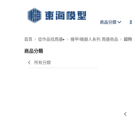
商品分類
首頁
從作品找周邊▸
機甲/機器人系列 周邊商品
超時空
商品分類
所有分類