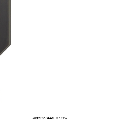
自取，需自備購物袋取貨唷。