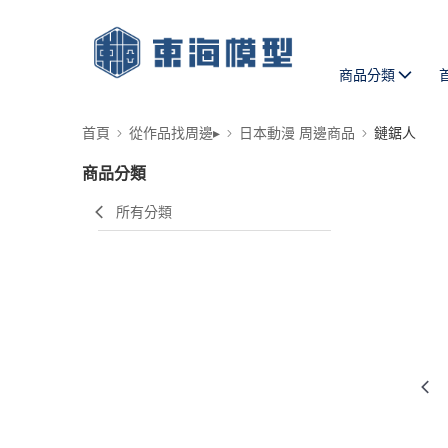
商品分類
首頁
從作品找周邊▸
日本動漫 周邊商品
鏈鋸人
商品分類
所有分類