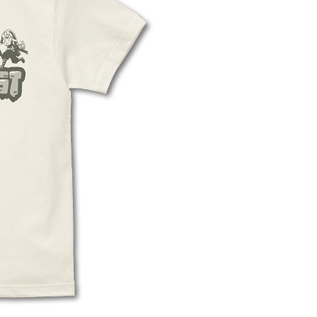
離島)(舊)
60，滿NT$3,000(含以上)免運費
自取，需自備購物袋取貨唷。