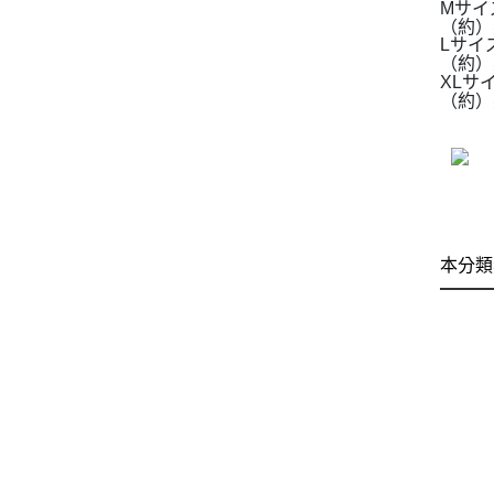
Mサイ
（約）身
Lサイ
（約）身
XLサ
（約）身
本分類