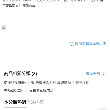
可替換面 x 2, 展示台座
顯示電腦版詳細說明
商品相關分類 (3)
查看全部
從作品找周邊▸
機甲/機器人系列 周邊商品
變形金剛
⏰預購開賣中
🔥最新預購商品
本分類熱銷
全站排行