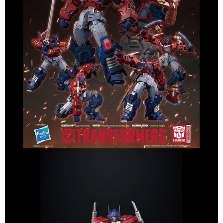
2.基於同意付款使用「大哥付你分期」之契約關係目的，商店將以您的個人
資料（包含姓名、電話或地址）提供予台灣大哥大進項蒐集、處理及利用，
由本公司與您本人進行分期帳單所需資料之確認、核對及更正。
3.完整用戶服務條款，請詳閱以下連結：
https://oppay.tw/userRule