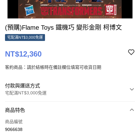
(預購)Flame Toys 鐵機巧 變形金剛 柯博文
宅配滿NT$3,000免運
NT$12,360
客約商品：請於結帳時在備註欄位填寫可收貨日期
付款與運送方式
宅配滿NT$3,000免運
付款方式
商品特色
信用卡一次付款
商品編號
Apple Pay
9066638
Google Pay