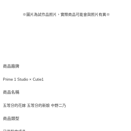
※圖片為試作品照片，實際商品可能會與照片有異※
商品廠牌
Prime 1 Studio × Cutie1
商品名稱
五等分的花嫁 五等分的新娘 中野二乃
商品類型