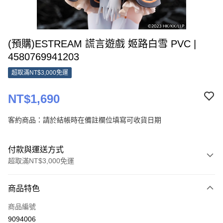
(預購)ESTREAM 謊言遊戲 姬路白雪 PVC |
4580769941203
超取滿NT$3,000免運
NT$1,690
客約商品：請於結帳時在備註欄位填寫可收貨日期
付款與運送方式
超取滿NT$3,000免運
付款方式
商品特色
信用卡一次付款
商品編號
超商取貨付款
9094006