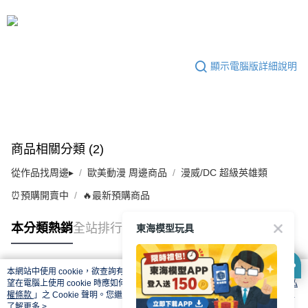
顯示電腦版詳細說明
商品相關分類 (2)
從作品找周邊▸
歐美動漫 周邊商品
漫威/DC 超級英雄類
⏰預購開賣中
🔥最新預購商品
東海模型玩具
本分類熱銷
全站排行
本網站中使用 cookie，欲查詢有關本網站使用 cookie 方式之詳情，及若您不希
熱門標籤
望在電腦上使用 cookie 時應如何變更電腦的 cookie 設定，請參閱本網站「
隱私
權條款
」之 Cookie 聲明。您繼續使用本網站即表示您同意本公司得按本網站使
用條款之 Cookie 聲明使用 cookie。
了解更多 >