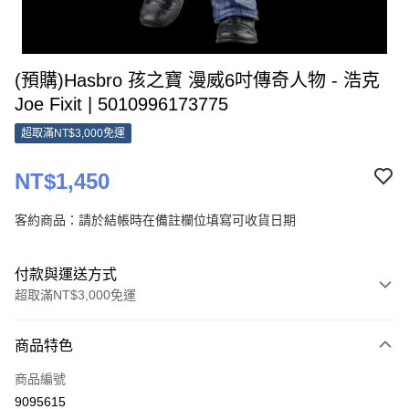
(預購)Hasbro 孩之寶 漫威6吋傳奇人物 - 浩克
Joe Fixit | 5010996173775
超取滿NT$3,000免運
NT$1,450
客約商品：請於結帳時在備註欄位填寫可收貨日期
付款與運送方式
超取滿NT$3,000免運
付款方式
商品特色
信用卡一次付款
商品編號
超商取貨付款
9095615