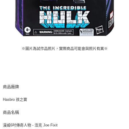
※圖片為試作品照片，實際商品可能會與照片有異※
商品廠牌
Hasbro 孩之寶
商品名稱
漫威6吋傳奇人物 - 浩克 Joe Fixit