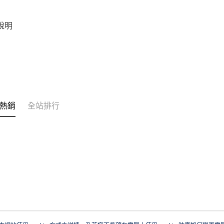
說明
熱銷
全站排行