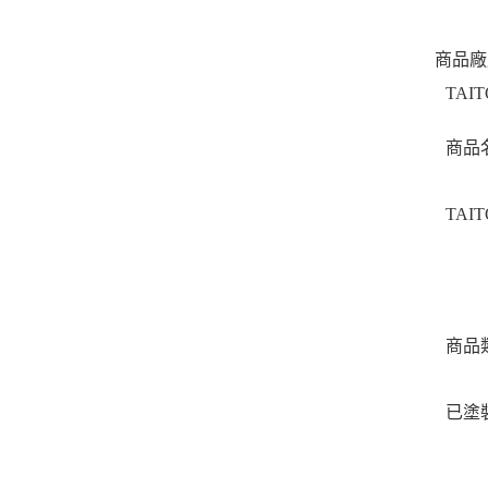
商品廠
TAIT
商品
TAI
商品
已塗