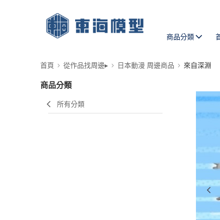
商品分類
首頁
從作品找周邊▸
日本動漫 周邊商品
來自深淵
商品分類
所有分類