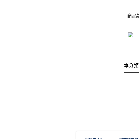
商品
本分類