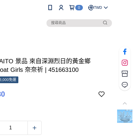
0
TWD
TAITO 景品 來自深淵烈日的黃金鄉
loat Girls 奈奈祈 | 451663100
3,000免運
30