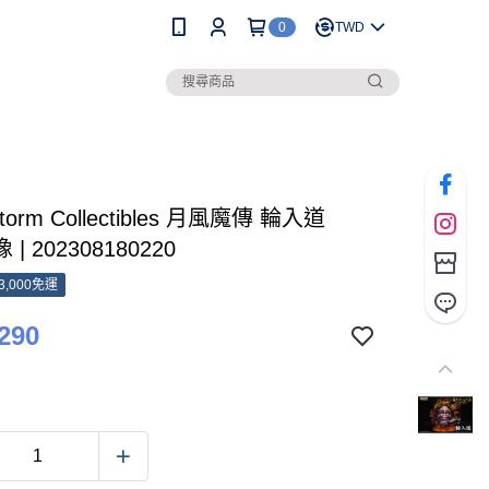
0
TWD
torm Collectibles 月風魔傳 輪入道
 | 202308180220
3,000免運
290