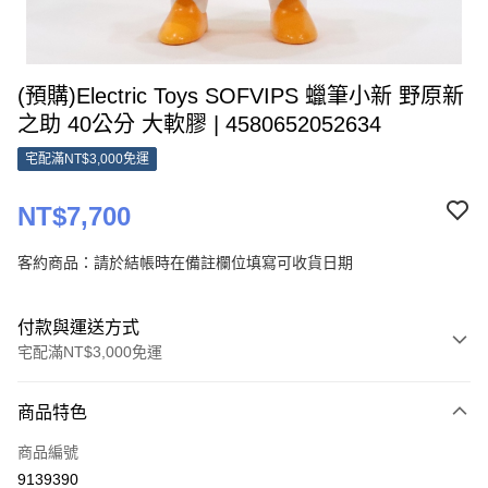
(預購)Electric Toys SOFVIPS 蠟筆小新 野原新
之助 40公分 大軟膠 | 4580652052634
宅配滿NT$3,000免運
NT$7,700
客約商品：請於結帳時在備註欄位填寫可收貨日期
付款與運送方式
宅配滿NT$3,000免運
付款方式
商品特色
信用卡一次付款
商品編號
Apple Pay
9139390