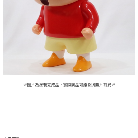
※圖片為塗裝完成品，實際商品可能會與照片有異※