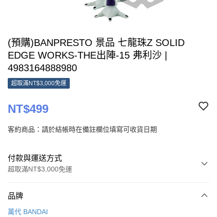
(預購)BANPRESTO 景品 七龍珠Z SOLID
EDGE WORKS-THE出陣-15 弗利沙 |
4983164888980
超取滿NT$3,000免運
NT$499
客約商品：請於結帳時在備註欄位填寫可收貨日期
付款與運送方式
超取滿NT$3,000免運
付款方式
品牌
信用卡一次付款
萬代 BANDAI