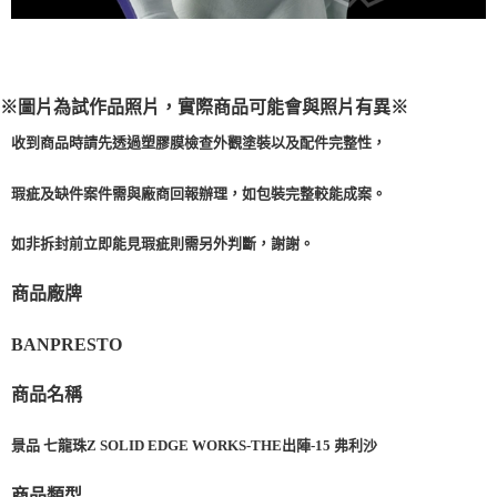
※圖片為試作品照片，實際商品可能會與照片有異※
收到商品時請先透過塑膠膜檢查外觀塗裝以及配件完整性，
瑕疵及缺件案件需與廠商回報辦理，如包裝完整較能成案。
如非拆封前立即能見瑕疵則需另外判斷，謝謝。
商品廠牌
BANPRESTO
商品名稱
景品 七龍珠Z SOLID EDGE WORKS-THE出陣-15 弗利沙
商品類型