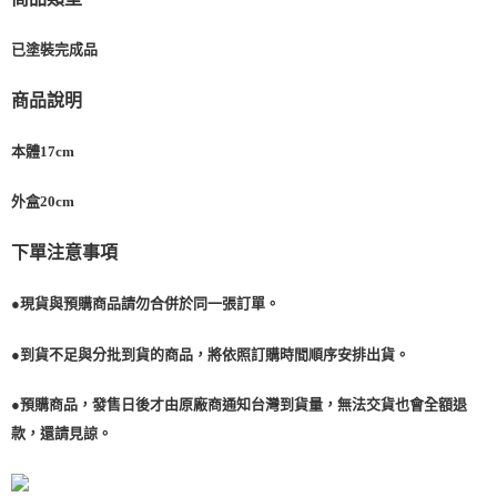
已塗裝完成品
商品說明
本體17cm
外盒20cm
下單注意事項
●現貨與預購商品請勿合併於同一張訂單。
●到貨不足與分批到貨的商品，將依照訂購時間順序安排出貨。
●預購商品，發售日後才由原廠商通知台灣到貨量，無法交貨也會全額退
款，還請見諒。