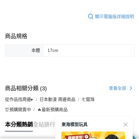
顯示電腦版詳細說明
商品規格
本體
17cm
商品相關分類 (3)
查看全部
從作品找周邊▸
日本動漫 周邊商品
七龍珠
⏰預購開賣中
🔥最新預購商品
東海模型玩具
本分類熱銷
全站排行