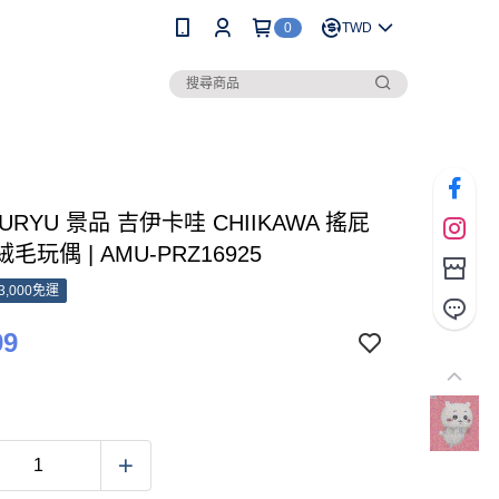
0
TWD
FURYU 景品 吉伊卡哇 CHIIKAWA 搖屁
絨毛玩偶 | AMU-PRZ16925
3,000免運
99