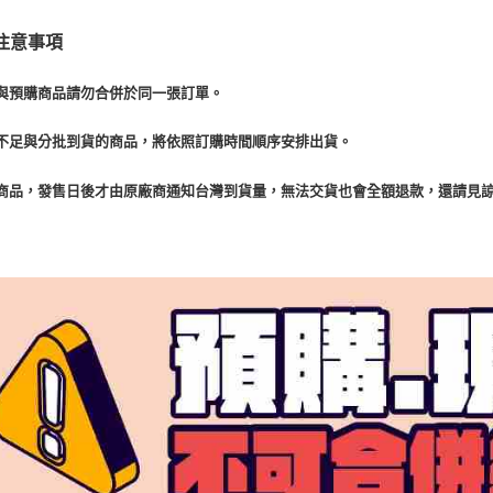
注意事項
與預購商品請勿合併於同一張訂單。
不足與分批到貨的商品，將依照訂購時間順序安排出貨。
商品，發售日後才由原廠商通知台灣到貨量，無法交貨也會全額退款，還請見