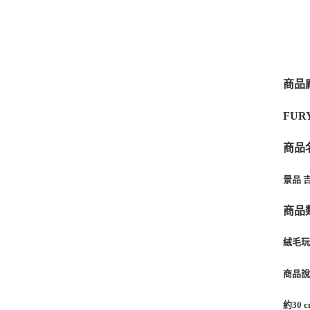
商品
FUR
商品
景品 吉
商品
絨毛
商品
約30 