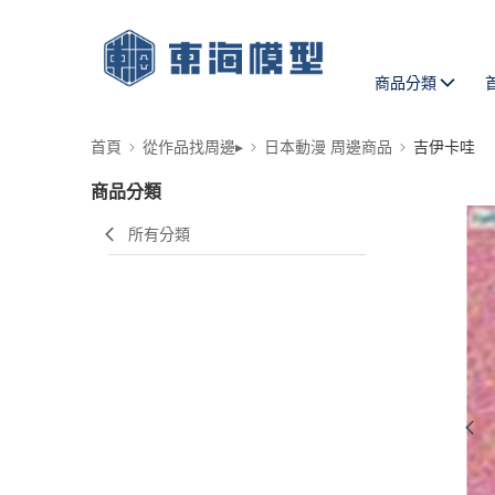
商品分類
首頁
從作品找周邊▸
日本動漫 周邊商品
吉伊卡哇
商品分類
所有分類