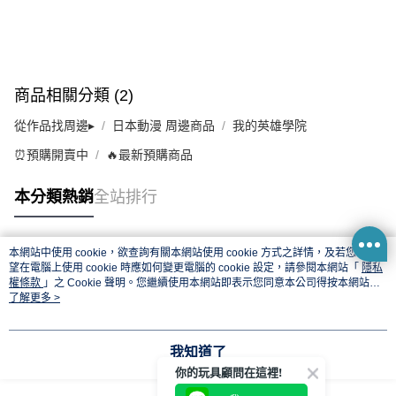
商品相關分類 (2)
從作品找周邊▸
日本動漫 周邊商品
我的英雄學院
⏰預購開賣中
🔥最新預購商品
本分類熱銷
全站排行
本網站中使用 cookie，欲查詢有關本網站使用 cookie 方式之詳情，及若您不希
熱門標籤
望在電腦上使用 cookie 時應如何變更電腦的 cookie 設定，請參閱本網站「
隱私
權條款
」之 Cookie 聲明。您繼續使用本網站即表示您同意本公司得按本網站使
用條款之 Cookie 聲明使用 cookie。
了解更多 >
我知道了
你的玩具顧問在這裡!