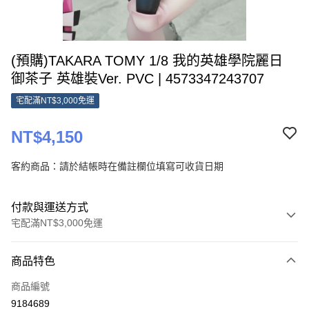
(預購)TAKARA TOMY 1/8 我的英雄學院麗日
御茶子 英雄裝Ver. PVC | 4573347243707
宅配滿NT$3,000免運
NT$4,150
客約商品：請於結帳時在備註欄位填寫可收貨日期
付款與運送方式
宅配滿NT$3,000免運
付款方式
商品特色
信用卡一次付款
商品編號
Apple Pay
9184689