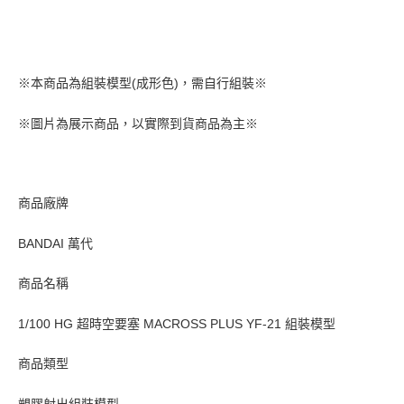
※本商品為組裝模型(成形色)，需自行組裝※
※圖片為展示商品，以實際到貨商品為主※
商品廠牌
BANDAI 萬代
商品名稱
1/100 HG 超時空要塞 MACROSS PLUS YF-21 組裝模型
商品類型
塑膠射出組裝模型