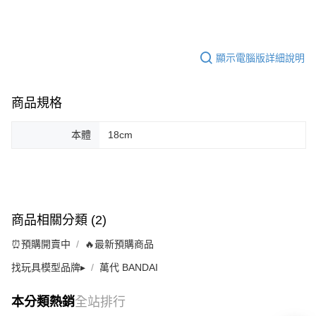
顯示電腦版詳細說明
商品規格
本體
18cm
商品相關分類 (2)
⏰預購開賣中
🔥最新預購商品
找玩具模型品牌▸
萬代 BANDAI
本分類熱銷
全站排行