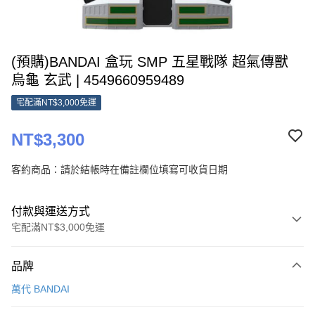
(預購)BANDAI 盒玩 SMP 五星戰隊 超氣傳獸
烏龜 玄武 | 4549660959489
宅配滿NT$3,000免運
NT$3,300
客約商品：請於結帳時在備註欄位填寫可收貨日期
付款與運送方式
宅配滿NT$3,000免運
付款方式
品牌
信用卡一次付款
萬代 BANDAI
Apple Pay