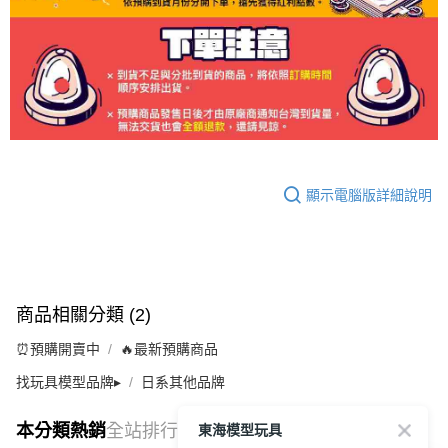
顯示電腦版詳細說明
商品相關分類 (2)
⏰預購開賣中
🔥最新預購商品
找玩具模型品牌▸
日系其他品牌
東海模型玩具
本分類熱銷
全站排行