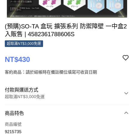
(預購)SO-TA 盒玩 擴張系列 防禦障壁 一中盒2
入販售 | 4582361788606S
超取滿NT$3,000免運
NT$430
客約商品：請於結帳時在備註欄位填寫可收貨日期
付款與運送方式
超取滿NT$3,000免運
付款方式
商品特色
信用卡一次付款
商品編號
超商取貨付款
9215735