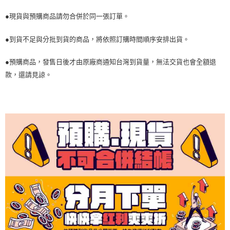
●現貨與預購商品請勿合併於同一張訂單。
●到貨不足與分批到貨的商品，將依照訂購時間順序安排出貨。
●預購商品，發售日後才由原廠商通知台灣到貨量，無法交貨也會全額退
款，還請見諒。