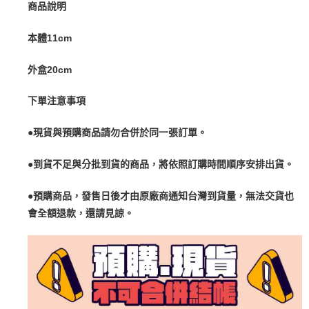
商品說明
本體11cm
外盒20cm
下單注意事項
●現貨與預購商品請勿合併於同一張訂單。
●到貨不足與分批到貨的商品，將依照訂購時間順序安排出貨。
●預購商品，發售日後才由原廠商通知台灣到貨量，無法交貨也
會全額退款，還請見諒。