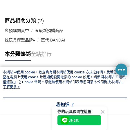
商品相關分類 (2)
⏰預購開賣中
🔥最新預購商品
找玩具模型品牌▸
萬代 BANDAI
本分類熱銷
全站排行
本網站中使用 cookie，欲查詢有關本網站使用 cookie 方式之詳情，及若您不希
熱門標籤
望在電腦上使用 cookie 時應如何變更電腦的 cookie 設定，請參閱本網站「
隱私
權條款
」之 Cookie 聲明。您繼續使用本網站即表示您同意本公司得按本網站使
用條款之 Cookie 聲明使用 cookie。
了解更多 >
我知道了
你的玩具顧問在這裡!
LINE我