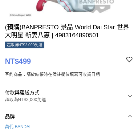
(預購)BANPRESTO 景品 World Dai Star 世界
大明星 新妻八惠 | 4983164890501
超取滿NT$3,000免運
NT$499
客約商品：請於結帳時在備註欄位填寫可收貨日期
付款與運送方式
超取滿NT$3,000免運
付款方式
品牌
信用卡一次付款
萬代 BANDAI
超商取貨付款