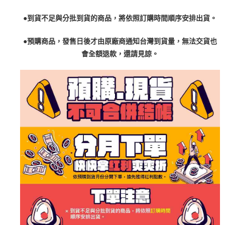
●到貨不足與分批到貨的商品，將依照訂購時間順序安排出貨。
●預購商品，發售日後才由原廠商通知台灣到貨量，無法交貨也
會全額退款，還請見諒。