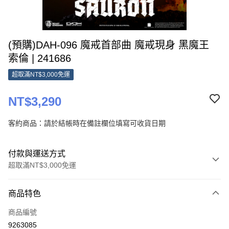
(預購)DAH-096 魔戒首部曲 魔戒現身 黑魔王
索倫 | 241686
超取滿NT$3,000免運
NT$3,290
客約商品：請於結帳時在備註欄位填寫可收貨日期
付款與運送方式
超取滿NT$3,000免運
付款方式
商品特色
信用卡一次付款
商品編號
Apple Pay
9263085