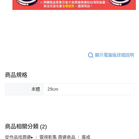
顯示電腦版詳細說明
商品規格
本體
29cm
商品相關分類 (2)
從作品找周邊▸
電視影集 周邊商品
魔戒