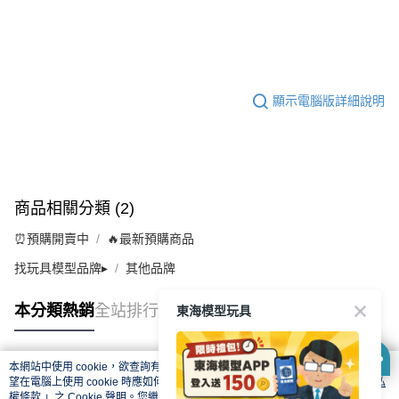
顯示電腦版詳細說明
商品相關分類 (2)
⏰預購開賣中
🔥最新預購商品
找玩具模型品牌▸
其他品牌
東海模型玩具
本分類熱銷
全站排行
本網站中使用 cookie，欲查詢有關本網站使用 cookie 方式之詳情，及若您不希
熱門標籤
望在電腦上使用 cookie 時應如何變更電腦的 cookie 設定，請參閱本網站「
隱私
權條款
」之 Cookie 聲明。您繼續使用本網站即表示您同意本公司得按本網站使