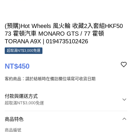
(預購)Hot Wheels 風火輪 收藏2入套組HKF50
73 霍頓汽車 MONARO GTS / 77 霍頓
TORANA A9X | 0194735102426
超取滿NT$3,000免運
NT$450
客約商品：請於結帳時在備註欄位填寫可收貨日期
付款與運送方式
超取滿NT$3,000免運
付款方式
商品特色
信用卡一次付款
商品編號