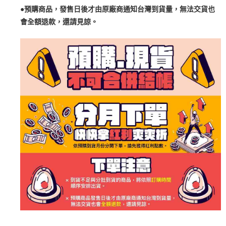
●預購商品，發售日後才由原廠商通知台灣到貨量，無法交貨也
會全額退款，還請見諒。