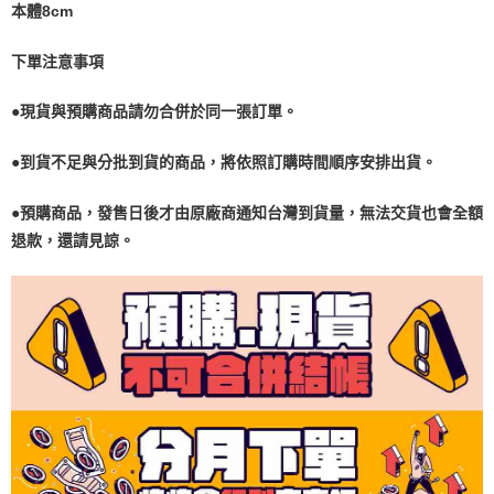
本體8cm
下單注意事項
●現貨與預購商品請勿合併於同一張訂單。
●到貨不足與分批到貨的商品，將依照訂購時間順序安排出貨。
●預購商品，發售日後才由原廠商通知台灣到貨量，無法交貨也會全額
退款，還請見諒。