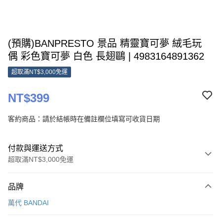
(預購)BANPRESTO 景品 精靈寶可夢 絨毛玩
偶 彩色寶可夢 白色 長翅鷗 | 4983164891362
超取滿NT$3,000免運
NT$399
客約商品：請於結帳時在備註欄位填寫可收貨日期
付款與運送方式
超取滿NT$3,000免運
付款方式
品牌
信用卡一次付款
萬代 BANDAI
超商取貨付款