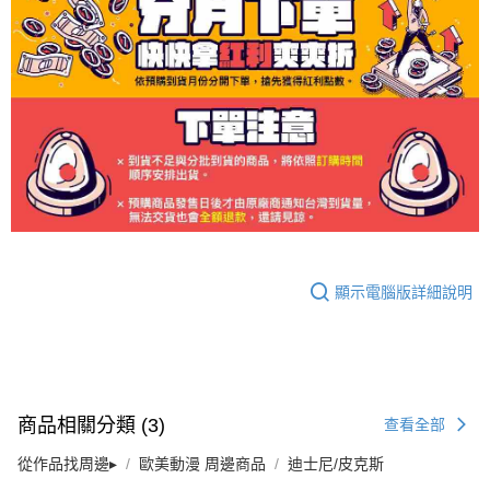
顯示電腦版詳細說明
商品相關分類 (3)
查看全部
從作品找周邊▸
歐美動漫 周邊商品
迪士尼/皮克斯