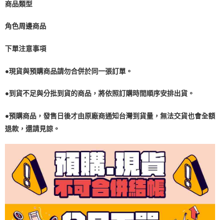
商品類型
角色周邊商品
下單注意事項
●現貨與預購商品請勿合併於同一張訂單。
●到貨不足與分批到貨的商品，將依照訂購時間順序安排出貨。
●預購商品，發售日後才由原廠商通知台灣到貨量，無法交貨也會全額
退款，還請見諒。