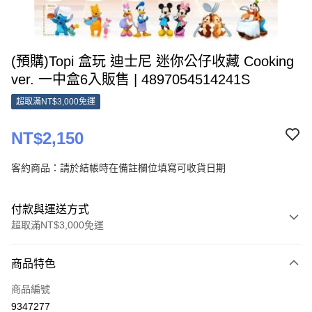
(預購)Topi 盒玩 迪士尼 迷你公仔收藏 Cooking
ver. 一中盒6入販售 | 4897054514241S
超取滿NT$3,000免運
NT$2,150
客約商品：請於結帳時在備註欄位填寫可收貨日期
付款與運送方式
超取滿NT$3,000免運
付款方式
商品特色
信用卡一次付款
商品編號
超商取貨付款
9347277