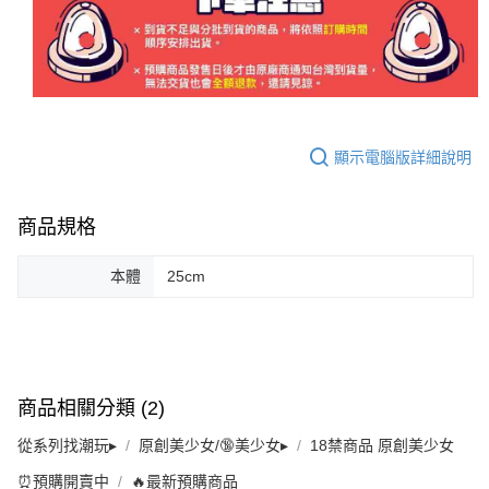
顯示電腦版詳細說明
商品規格
本體
25cm
商品相關分類 (2)
從系列找潮玩▸
原創美少女/🔞美少女▸
18禁商品 原創美少女
⏰預購開賣中
🔥最新預購商品