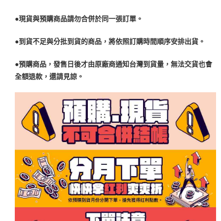
●現貨與預購商品請勿合併於同一張訂單。
●到貨不足與分批到貨的商品，將依照訂購時間順序安排出貨。
●預購商品，發售日後才由原廠商通知台灣到貨量，無法交貨也會
全額退款，還請見諒。