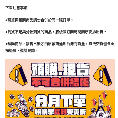
下單注意事項
●現貨與預購商品請勿合併於同一張訂單。
●到貨不足與分批到貨的商品，將依照訂購時間順序安排出貨。
●預購商品，發售日後才由原廠商通知台灣到貨量，無法交貨也會全
額退款，還請見諒。