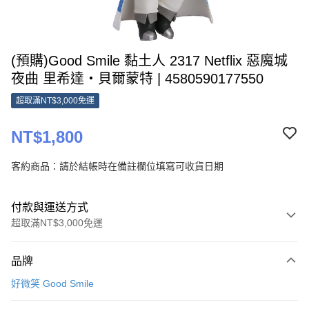
(預購)Good Smile 黏土人 2317 Netflix 惡魔城
夜曲 里希達‧貝爾蒙特 | 4580590177550
超取滿NT$3,000免運
NT$1,800
客約商品：請於結帳時在備註欄位填寫可收貨日期
付款與運送方式
超取滿NT$3,000免運
付款方式
品牌
信用卡一次付款
好微笑 Good Smile
超商取貨付款