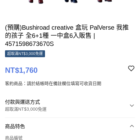
(預購)Bushiroad creative 盒玩 PalVerse 我推
的孩子 全6+1種 一中盒6入販售 |
4571598673670S
超取滿NT$3,000免運
NT$1,760
客約商品：請於結帳時在備註欄位填寫可收貨日期
付款與運送方式
超取滿NT$3,000免運
付款方式
商品特色
信用卡一次付款
商品編號