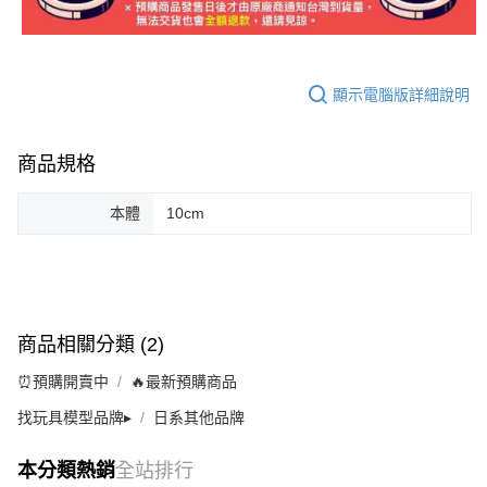
顯示電腦版詳細說明
商品規格
本體
10cm
商品相關分類 (2)
⏰預購開賣中
🔥最新預購商品
找玩具模型品牌▸
日系其他品牌
本分類熱銷
全站排行