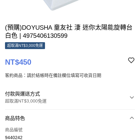
(預購)DOYUSHA 童友社 淒 迷你太陽能旋轉台
白色 | 4975406130599
超取滿NT$3,000免運
NT$450
客約商品：請於結帳時在備註欄位填寫可收貨日期
付款與運送方式
超取滿NT$3,000免運
付款方式
商品特色
信用卡一次付款
商品編號
超商取貨付款
9440242