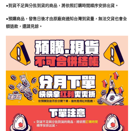
●到貨不足與分批到貨的商品，將依照訂購時間順序安排出貨。
●預購商品，發售日後才由原廠商通知台灣到貨量，無法交貨也會全
額退款，還請見諒。