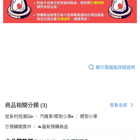
顯示電腦版詳細說明
商品相關分類 (3)
查看全部
從系列找潮玩▸
汽機車/模型小車▸
模型小車
⏰預購開賣中
🔥最新預購商品