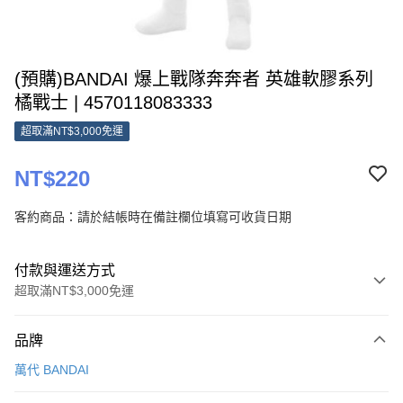
(預購)BANDAI 爆上戰隊奔奔者 英雄軟膠系列
橘戰士 | 4570118083333
超取滿NT$3,000免運
NT$220
客約商品：請於結帳時在備註欄位填寫可收貨日期
付款與運送方式
超取滿NT$3,000免運
付款方式
品牌
信用卡一次付款
萬代 BANDAI
超商取貨付款