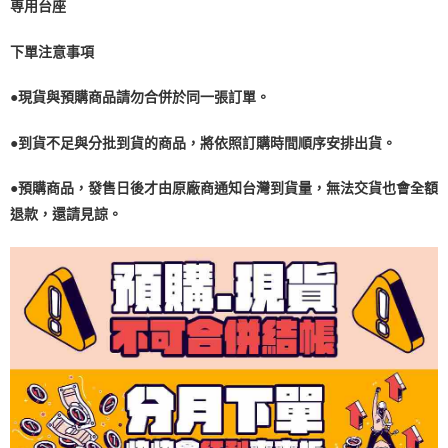
専用台座
下單注意事項
●現貨與預購商品請勿合併於同一張訂單。
●到貨不足與分批到貨的商品，將依照訂購時間順序安排出貨。
●預購商品，發售日後才由原廠商通知台灣到貨量，無法交貨也會全額
退款
，
還請見諒。