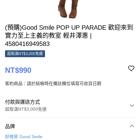
(預購)Good Smile POP UP PARADE 歡迎來到
實力至上主義的教室 輕井澤惠 |
4580416949583
超取滿NT$3,000免運
NT$990
客約商品：請於結帳時在備註欄位填寫可收貨日期
付款與運送方式
超取滿NT$3,000免運
付款方式
品牌
信用卡一次付款
好微笑 Good Smile