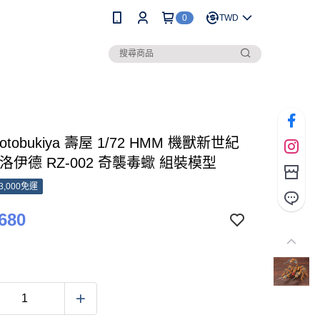
0
TWD
otobukiya 壽屋 1/72 HMM 機獸新世紀
S 洛伊德 RZ-002 奇襲毒蠍 組裝模型
3,000免運
680