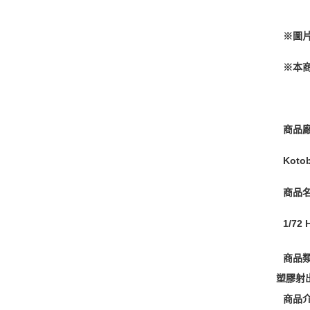
※圖
※本
商品
Koto
商品
1/7
商品
塑膠射
商品