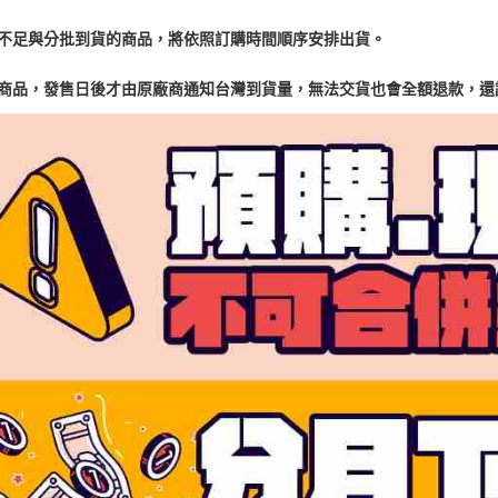
貨不足與分批到貨的商品，將依照訂購時間順序安排出貨。
購商品，發售日後才由原廠商通知台灣到貨量，無法交貨也會全額退款，還