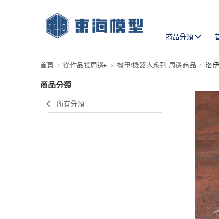
商品分類
首頁
從作品找周邊▸
機甲/機器人系列 周邊商品
洛伊
商品分類
所有分類