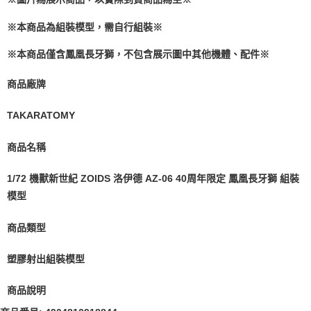
※本商品為組裝模型，需自行組裝※
※本商品僅含鳳凰長牙獅，不包含展示圖中其他機體、配件※
商品廠牌
TAKARATOMY
商品名稱
1/72 機獸新世紀 ZOIDS 洛伊德 AZ-06 40周年限定 鳳凰長牙獅 組裝
模型
商品類型
塑膠射出組裝模型
商品說明