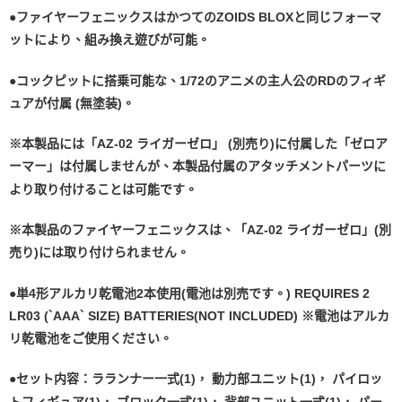
●ファイヤーフェニックスはかつてのZOIDS BLOXと同じフォーマ
ットにより、組み換え遊びが可能。
●コックピットに搭乗可能な、1/72のアニメの主人公のRDのフィギ
ュアが付属 (無塗装)。
※本製品には「AZ-02 ライガーゼロ」 (別売り)に付属した「ゼロア
ーマー」は付属しませんが、本製品付属のアタッチメントパーツに
より取り付けることは可能です。
※本製品のファイヤーフェニックスは、「AZ-02 ライガーゼロ」(別
売り)には取り付けられません。
●単4形アルカリ乾電池2本使用(電池は別売です。) REQUIRES 2
LR03 (`AAA` SIZE) BATTERIES(NOT INCLUDED) ※電池はアルカ
リ乾電池をご使用ください。
●セット内容：ラランナー一式(1)， 動力部ユニット(1)， パイロッ