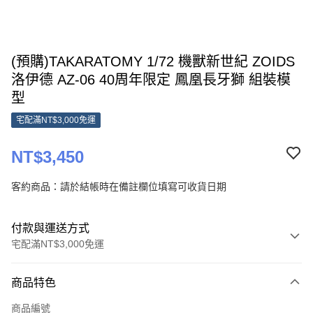
(預購)TAKARATOMY 1/72 機獸新世紀 ZOIDS
洛伊德 AZ-06 40周年限定 鳳凰長牙獅 組裝模
型
宅配滿NT$3,000免運
NT$3,450
客約商品：請於結帳時在備註欄位填寫可收貨日期
付款與運送方式
宅配滿NT$3,000免運
付款方式
商品特色
信用卡一次付款
商品編號