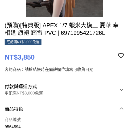
(預購)[特典版] APEX 1/7 蝦米大模王 夏華 幸
相逢 旗袍 踏雪 PVC | 6971995421726L
宅配滿NT$3,000免運
NT$3,850
客約商品：請於結帳時在備註欄位填寫可收貨日期
付款與運送方式
宅配滿NT$3,000免運
付款方式
商品特色
信用卡一次付款
商品編號
Apple Pay
9564594