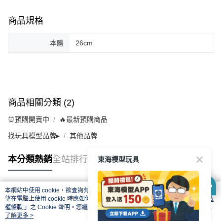
商品規格
本體
26cm
商品相關分類 (2)
⏰預購開賣中
🔥最新預購商品
找玩具模型品牌▸
其他品牌
東海模型玩具
本分類熱銷
全站排行
本網站中使用 cookie，欲查詢有關本網站使用 cookie 方式之詳情，及若您不希
熱門標籤
望在電腦上使用 cookie 時應如何變更電腦的 cookie 設定，請參閱本網站「
隱私
權條款
」之 Cookie 聲明。您繼續使用本網站即表示您同意本公司得按本網站使
用條款之 Cookie 聲明使用 cookie。
了解更多 >