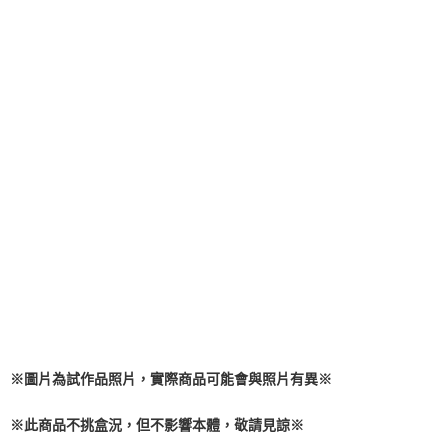
※圖片為試作品照片，實際商品可能會與照片有異
※
※此商品不挑盒況，但不影響本體，敬請見諒※