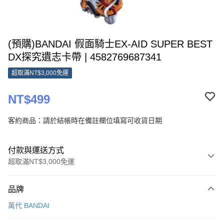
(預購)BANDAI 假面騎士EX-AID SUPER BEST
DX探究遺志卡帶 | 4582769687341
超取滿NT$3,000免運
NT$499
客約商品：請於結帳時在備註欄位填寫可收貨日期
付款與運送方式
超取滿NT$3,000免運
付款方式
品牌
信用卡一次付款
萬代 BANDAI
超商取貨付款