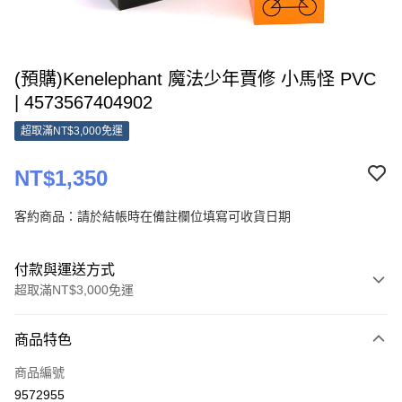
(預購)Kenelephant 魔法少年賈修 小馬怪 PVC
| 4573567404902
超取滿NT$3,000免運
NT$1,350
客約商品：請於結帳時在備註欄位填寫可收貨日期
付款與運送方式
超取滿NT$3,000免運
付款方式
商品特色
信用卡一次付款
商品編號
超商取貨付款
9572955