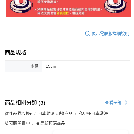
顯示電腦版詳細說明
商品規格
本體
19cm
商品相關分類 (3)
查看全部
從作品找周邊▸
日本動漫 周邊商品
🔍更多日本動漫
⏰預購開賣中
🔥最新預購商品