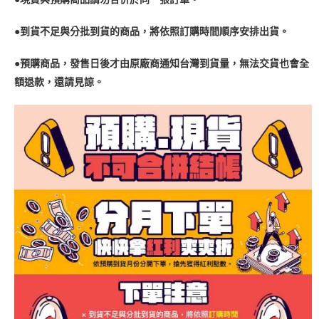
●到貨不足與分批到貨的商品，將依照訂購時間順序安排出貨。
●預購商品，發售日後才由原廠商通知台灣到貨量，無法交貨也會全
額退款，還請見諒。