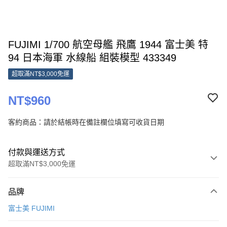
FUJIMI 1/700 航空母艦 飛鷹 1944 富士美 特
94 日本海軍 水線船 組裝模型 433349
超取滿NT$3,000免運
NT$960
客約商品：請於結帳時在備註欄位填寫可收貨日期
付款與運送方式
超取滿NT$3,000免運
付款方式
品牌
信用卡一次付款
富士美 FUJIMI
超商取貨付款