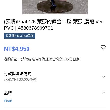
(預購)Phat 1/6 萊莎的鍊金工房 萊莎 旗袍 Ver.
PVC | 4580678969701
超取滿NT$3,000免運
NT$4,950
客約商品：請於結帳時在備註欄位填寫可收貨日期
付款與運送方式
超取滿NT$3,000免運
付款方式
品牌
信用卡一次付款
Phat!
Apple Pay