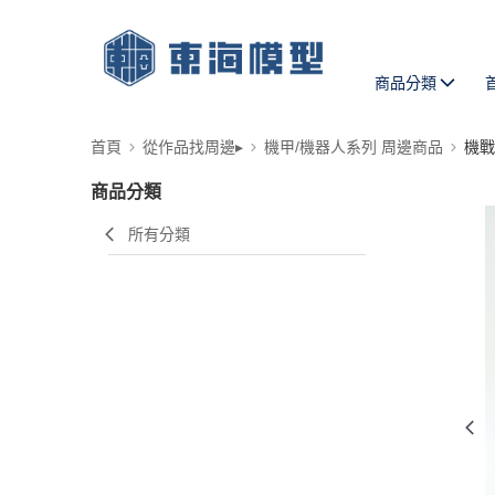
商品分類
首頁
從作品找周邊▸
機甲/機器人系列 周邊商品
機戰
商品分類
所有分類