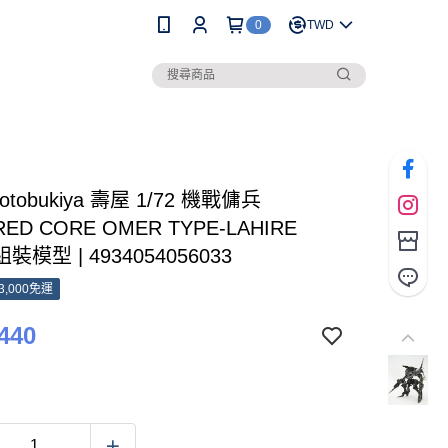
0
TWD
otobukiya 壽屋 1/72 機戰傭兵
ED CORE OMER TYPE-LAHIRE
 組裝模型 | 4934054056033
3,000免運
440