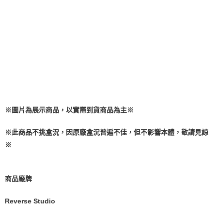
※圖片為展示商品，以實際到貨商品為主※
※此商品不挑盒況，因原廠盒況普遍不佳，但不影響本體，敬請見諒
※
商品廠牌
Reverse Studio