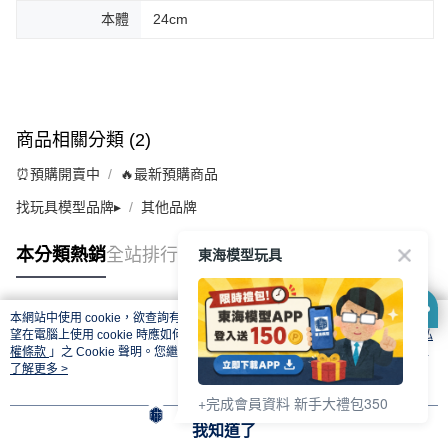
本體
24cm
商品相關分類 (2)
⏰預購開賣中
🔥最新預購商品
找玩具模型品牌▸
其他品牌
東海模型玩具
本分類熱銷
全站排行
本網站中使用 cookie，欲查詢有關本網站使用 cookie 方式之詳情，及若您不希
熱門標籤
望在電腦上使用 cookie 時應如何變更電腦的 cookie 設定，請參閱本網站「
隱私
權條款
」之 Cookie 聲明。您繼續使用本網站即表示您同意本公司得按本網站使
用條款之 Cookie 聲明使用 cookie。
了解更多 >
+完成會員資料 新手大禮包350
我知道了