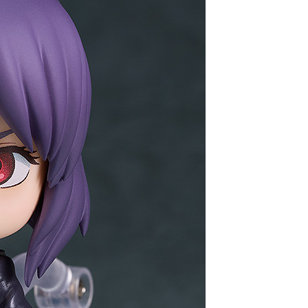
自取，需自備購物袋取貨唷。