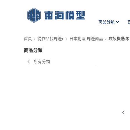
商品分類
首頁
從作品找周邊▸
日本動漫 周邊商品
攻殼機動隊
商品分類
所有分類