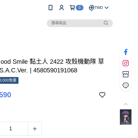
0
TWD
ood Smile 黏土人 2422 攻殼機動隊 草
A.C.Ver. | 4580590191068
3,000免運
590