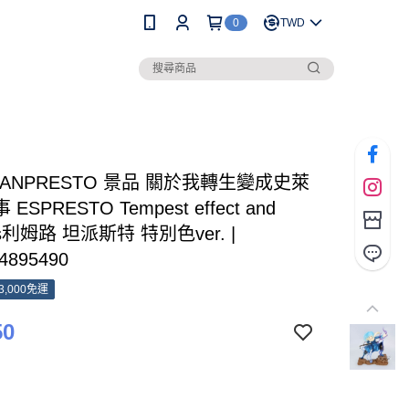
0
TWD
BANPRESTO 景品 關於我轉生變成史萊
ESPRESTO Tempest effect and
ns利姆路 坦派斯特 特別色ver. |
4895490
3,000免運
50