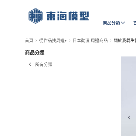
商品分類
首頁
從作品找周邊▸
日本動漫 周邊商品
關於我轉生
商品分類
所有分類