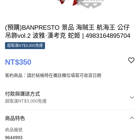
(預購)BANPRESTO 景品 海賊王 航海王 公仔
吊飾vol.2 波雅·漢考克 蛇姬 | 4983164895704
超取滿NT$3,000免運
NT$350
客約商品：請於結帳時在備註欄位填寫可收貨日期
付款與運送方式
超取滿NT$3,000免運
付款方式
商品特色
信用卡一次付款
商品編號
超商取貨付款
9644993