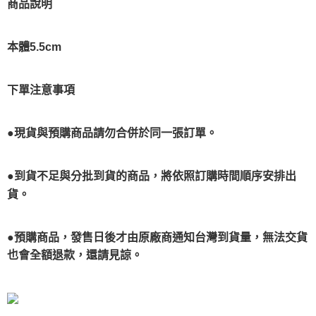
商品說明
本體5.5cm
下單注意事項
●現貨與預購商品請勿合併於同一張訂單。
●到貨不足與分批到貨的商品，將依照訂購時間順序安排出
貨。
●預購商品，發售日後才由原廠商通知台灣到貨量，無法交貨
也會全額退款，還請見諒。