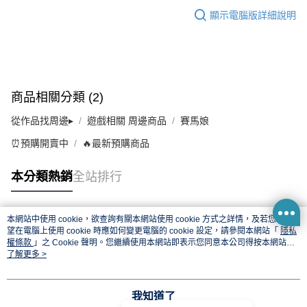
顯示電腦版詳細說明
商品相關分類 (2)
從作品找周邊▸
遊戲相關 周邊商品
賽馬娘
⏰預購開賣中
🔥最新預購商品
本分類熱銷
全站排行
本網站中使用 cookie，欲查詢有關本網站使用 cookie 方式之詳情，及若您不希
熱門標籤
望在電腦上使用 cookie 時應如何變更電腦的 cookie 設定，請參閱本網站「
隱私
權條款
」之 Cookie 聲明。您繼續使用本網站即表示您同意本公司得按本網站使
用條款之 Cookie 聲明使用 cookie。
了解更多 >
我知道了