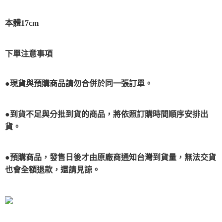
本體17cm
下單注意事項
●現貨與預購商品請勿合併於同一張訂單。
●到貨不足與分批到貨的商品，將依照訂購時間順序安排出
貨。
●預購商品，發售日後才由原廠商通知台灣到貨量，無法交貨
也會全額退款，還請見諒。