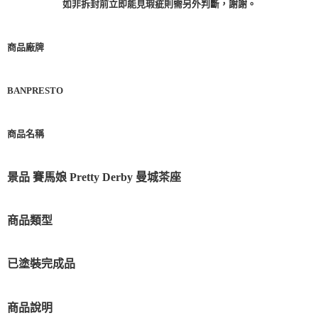
如非拆封前立即能見瑕疵則需另外判斷，謝謝。
商品廠牌
BANPRESTO
商品名稱
景品 賽馬娘 Pretty Derby 曼城茶座
商品類型
已塗裝完成品
商品說明